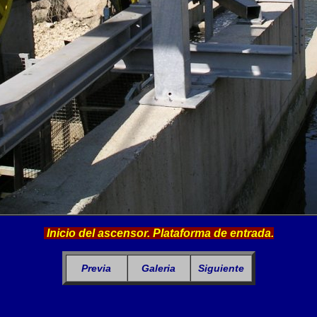
Inicio del ascensor. Plataforma de entrada.
Previa
Galeria
Siguiente