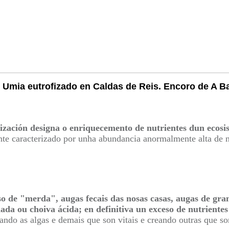
 Umia eutrofizado en Caldas de Reis. Encoro de A B
fización designa o enriquecemento de nutrientes dun ecosi
te caracterizado por unha abundancia anormalmente alta de n
so de "merda", augas fecais das nosas casas, augas de gra
ada ou choiva ácida; en definitiva un exceso de nutriente
ando as algas e demais que son vitais e creando outras que so