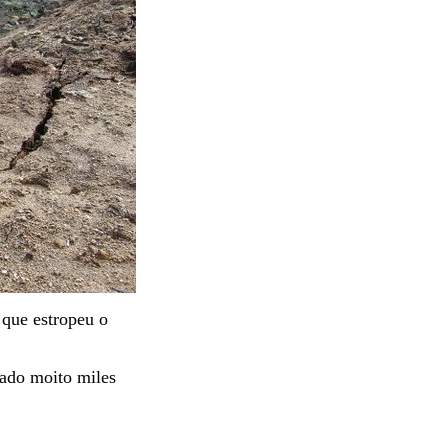
 que estropeu o
tado moito miles