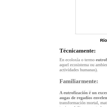
Río
Técnicamente:
En ecoloxía o termo
eutro
aquel ecosistema ou ambien
actividades humanas).
Familiarmente:
A eutrofización é un exce
augas de regadíos envelen
transformación mortal, mat