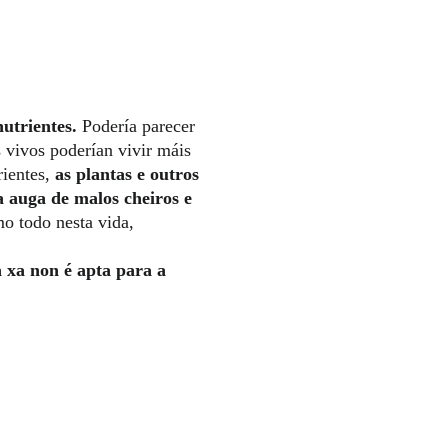
utrientes.
Podería parecer
s vivos poderían vivir máis
rientes,
as plantas e outros
 auga de malos cheiros e
o todo nesta vida,
 xa non é apta para a