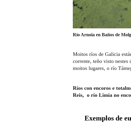
Río Arnoia en Baños de Molg
Moitos ríos de Galicia est
corrente, teño visto nestes 
moitos lugares, o río Támeg
Ríos con encoros e totalm
Reis, o río Limia no enco
Exemplos de eu