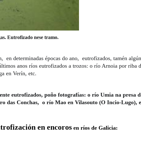
as. Eutrofizado nese tramo.
án, en determinadas épocas do ano, eutrofizados, tamén algún
últimos anos ríos eutrofizados a trozos: o río Arnoia por riba d
a en Verín, etc.
ente eutrofizados, poño fotografías: o río Umia na presa 
ro das Conchas, o río Mao en Vilasouto (O Incio-Lugo), e 
trofización en encoros
en ríos de Galicia: