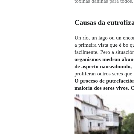
toxinas dañinas para todos.
Causas da eutrofiz
Un río, un lago ou un enco
a primeira vista que é bo q
facilmente. Pero a situació
organismos medran abun
de aspecto nauseabundo, 
proliferan outros seres que 
O proceso de putrefacción
maioría dos seres vivos. O