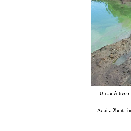
Un auténtico d
Aquí a Xunta in