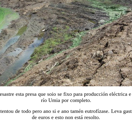
esastre esta presa que soio se fixo para producción eléctrica e
río Umia por completo.
tentou de todo pero ano si e ano tamén eutrofízase. Leva gas
de euros e esto non está resolto.