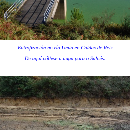
Eutrofización no río Umia en Caldas de Reis
De aquí cóllese a auga para o Salnés.