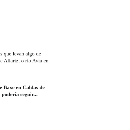
s que levan algo de
e Allariz, o río Avia en
de Baxe en Caldas de
podería seguir...