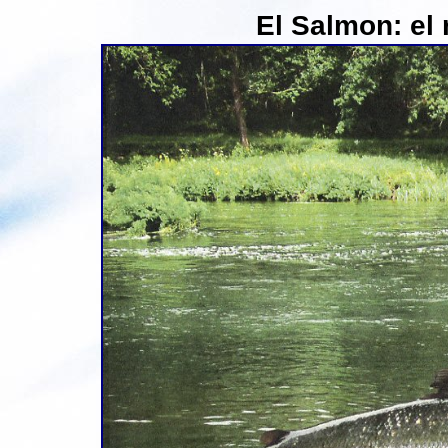
El
Salmon: el r