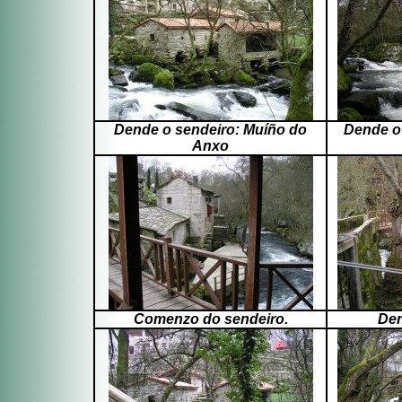
Dende o sendeiro: Muíño do
Dende o
Anxo
Comenzo do sendeiro.
Den