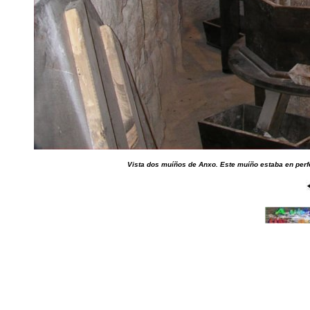
Vista dos muíños de Anxo. Este muíño estaba en perfe