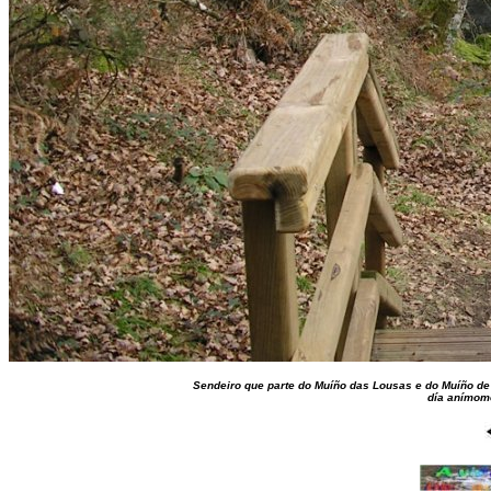
Sendeiro que parte do Muíño das Lousas e do Muíño de A
día anímome