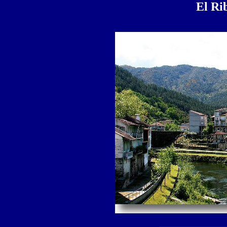
El Rib