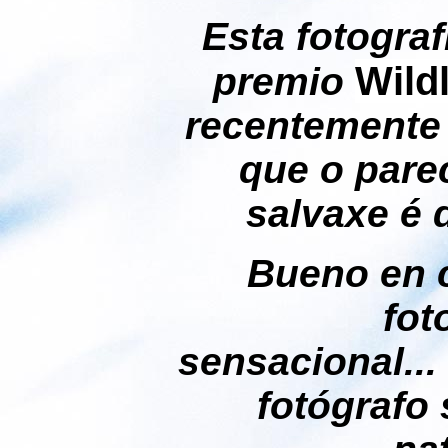
Esta fotograf
Wild
premio
recentemente
que o pare
salvaxe é 
Bueno en 
fot
sensacional...
fotógrafo