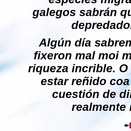
galegos sabrán q
depredador
Algún día sabre
fixeron mal moi 
riqueza incrible. 
estar reñido co
cuestión de di
realmente 