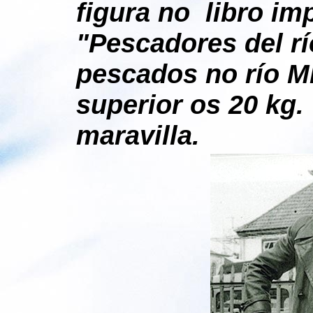
figura no libro im
"Pescadores del r
pescados no río M
superior os 20 kg.
maravilla.