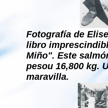
Fotografía de Elis
libro imprescindib
Miño". Este salmó
pesou 16,800 kg. 
maravilla.