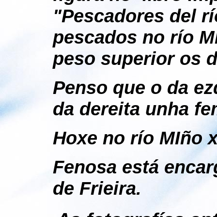
"Pescadores del r
pescados no río M
peso superior os d
Penso que o da ez
da dereita unha fe
Hoxe no río MIño 
Fenosa está encar
de Frieira.