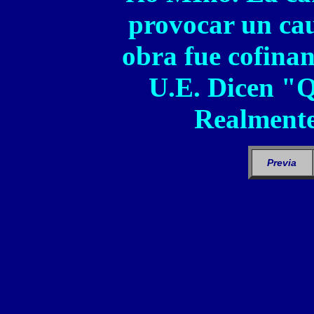
provocar un cau
obra fue cofinan
U.E. Dicen "Q
Realmente
Previa