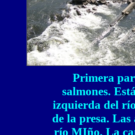
Primera part
salmones. Está
izquierda del rí
de la presa. Las
río MIño. La ca