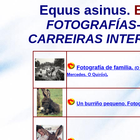
Equus asinus.
FOTOGRAFÍAS
CARREIRAS INTER
Fotografía de familia.
(O
.
Mercedes. O Quirós)
Un burriño pequeno. Fotog