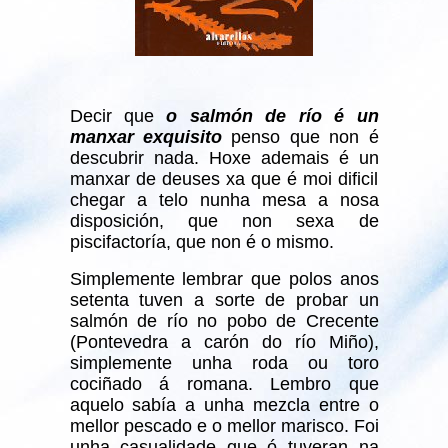
Decir que
o salmón de río é un
manxar exquisito
penso que non é
descubrir nada. Hoxe ademais é un
manxar de deuses xa que é moi dificil
chegar a telo nunha mesa a nosa
disposición, que non sexa de
piscifactoría, que non é o mismo.
Simplemente lembrar que polos anos
setenta tuven a sorte de probar un
salmón de río no pobo de Crecente
(Pontevedra a carón do río Miño),
simplemente unha roda ou toro
cociñado á romana. Lembro que
aquelo sabía a unha mezcla entre o
mellor pescado e o mellor marisco. Foi
unha casualidade que ó tuveran na