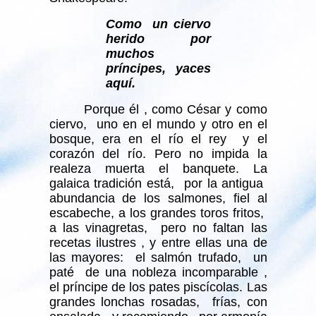
Como un ciervo
herido por
muchos
príncipes, yaces
aquí.
Porque él , como César y como
ciervo, uno en el mundo y otro en el
bosque, era en el río el rey y el
corazón del río. Pero no impida la
realeza muerta el banquete. La
galaica tradición está, por la antigua
abundancia de los salmones, fiel al
escabeche, a los grandes toros fritos,
a las vinagretas, pero no faltan las
recetas ilustres , y entre ellas una de
las mayores: el salmón trufado, un
paté de una nobleza incomparable ,
el príncipe de los pates piscícolas. Las
grandes lonchas rosadas, frías, con