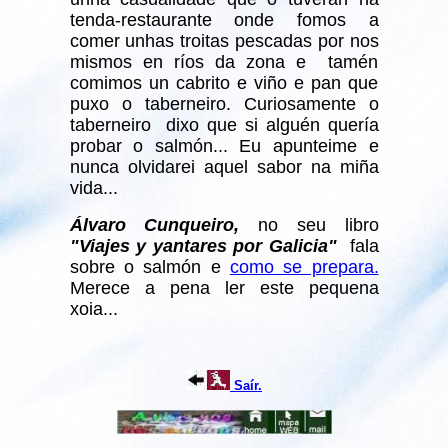
tenda-restaurante onde fomos a
comer unhas troitas pescadas por nos
mismos en ríos da zona e tamén
comimos un cabrito e viño e pan que
puxo o taberneiro. Curiosamente o
taberneiro dixo que si alguén quería
probar o salmón... Eu apunteime e
nunca olvidarei aquel sabor na miña
vida...
Álvaro Cunqueiro,
no seu libro
"Viajes y yantares por Galicia"
fala
sobre o salmón e
como se prepara.
Merece a pena ler este pequena
xoia...
Saír.