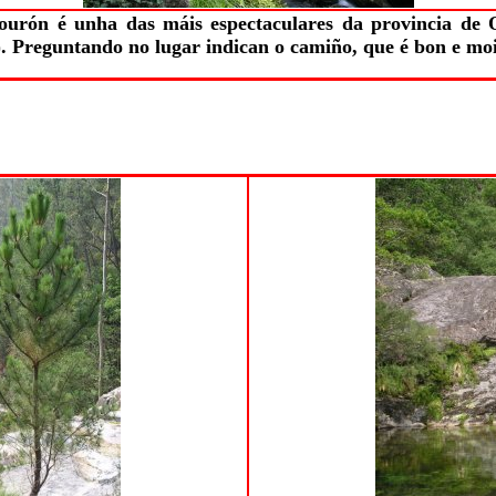
ourón é unha das máis espectaculares da provincia de 
. Preguntando no lugar indican o camiño, que é bon e moi