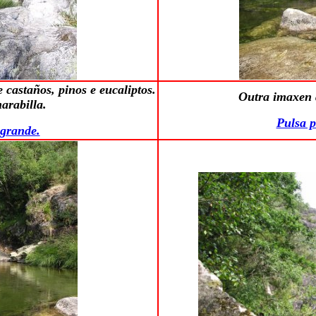
 castaños, pinos e eucaliptos.
Outra imaxen 
arabilla.
Pulsa p
 grande.