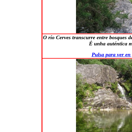
O río Cerves transcurre entre bosques de
É unha auténtica m
Pulsa para ver en