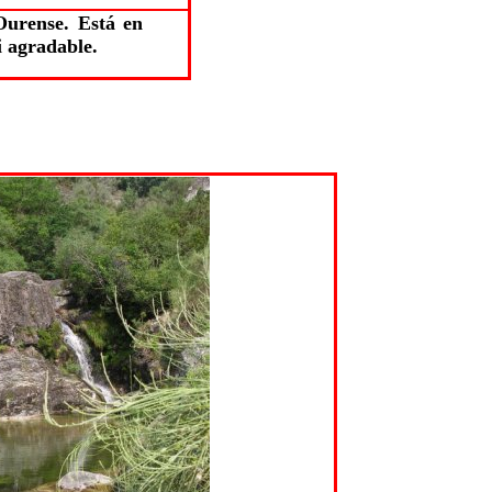
Ourense. Está en
 agradable.