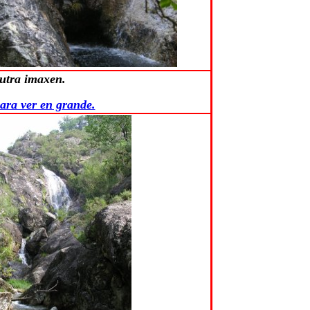
utra imaxen.
ara ver en grande.