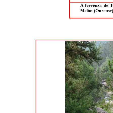
A fervenza de T
Melón (Ourense)