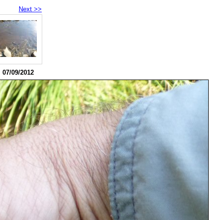
Next >>
. 07/09/2012