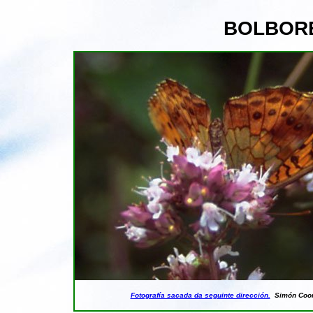
BOLBOR
Fotografía sacada da seguinte dirección.
Simón Coo