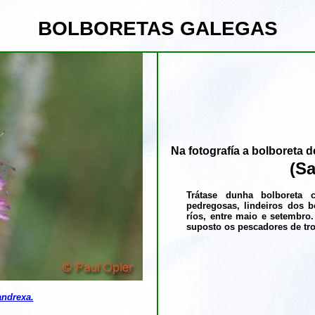
BOLBORETAS GALEGAS
Na fotografía a bolboreta 
(Sa
Trátase dunha bolboreta
pedregosas, lindeiros dos b
ríos, entre maio e setembro
suposto os pescadores de troi
andrexa.