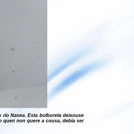
río Navea. Esta bolboreta deixouse
mo quen non quere a cousa, debía ser