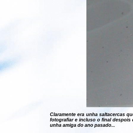
Claramente era unha saltacercas q
fotografiar e incluso o final despo
unha amiga do ano pasado...