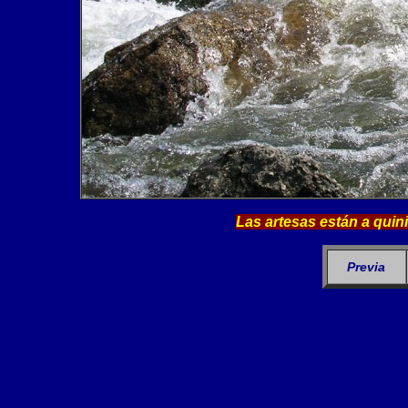
Las artesas están a quin
Previa