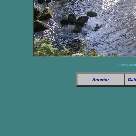
Gallery crea
Anterior
Gal