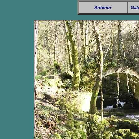
Anterior
Gal