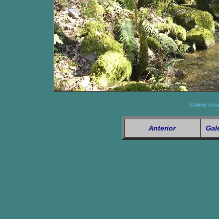
Gallery crea
Anterior
Gal