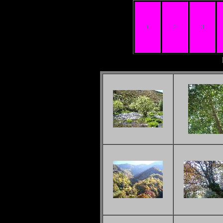
1
2
3