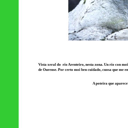
Vista xeral do río Arenteiro, nesta zona. Un río con mo
de Ourense. Por certo moi ben cuidado, cuosa que me enc
A poteira que aparece