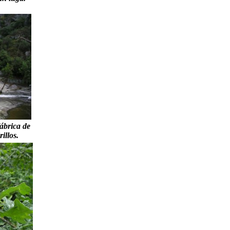
ábrica de
illos.