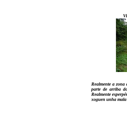
Vi
Realmente a zona 
parte de arriba d
Realmente esperpén
xoguen unha mala p