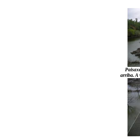
Paisaxe
arriba. A