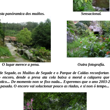
sta panóramica dos muíños.
Sensacional.
O lugar merece a pena.
Outra fotografía.
de Segade, os Muíños de Segade e o Parque de Caldas reconfortan 
o encoro, dende a presa ata cola baixa a moral a calquera que
tico... De momento non se fixo nada... Esperemos que o ano 2003-
asada. O encoro vai solucionar pouco as riadas, e si non ó tempo...