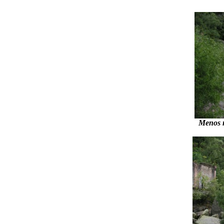
Menos m