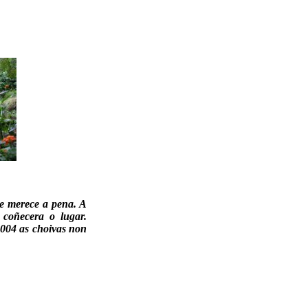
e merece a pena. A
 coñecera o lugar.
2004 as choivas non