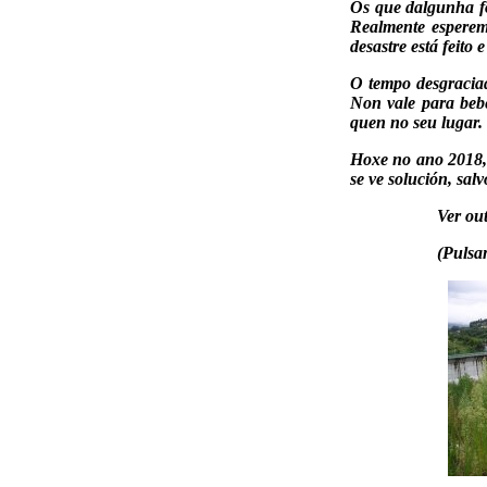
Os que dalgunha fo
Realmente esperem
desastre está feito 
O tempo desgraciad
Non vale para bebe
quen no seu lugar.
Hoxe no ano 2018, 
se ve solución, sal
Ver out
(Pulsa