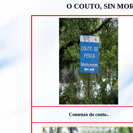
O COUTO, SIN MOR
Comenzo do couto..