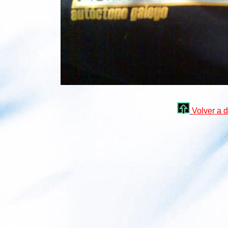
Volver a d