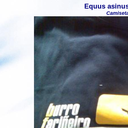
Equus asinu
Camiseta