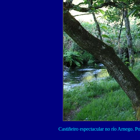
Castiñeiro espectacular no río Arnego. P