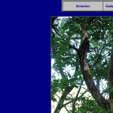
Anterior.
Gale