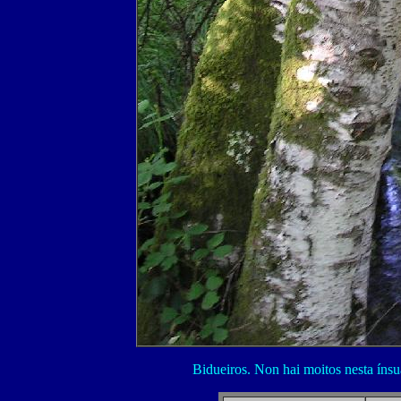
Bidueiros. Non hai moitos nesta íns