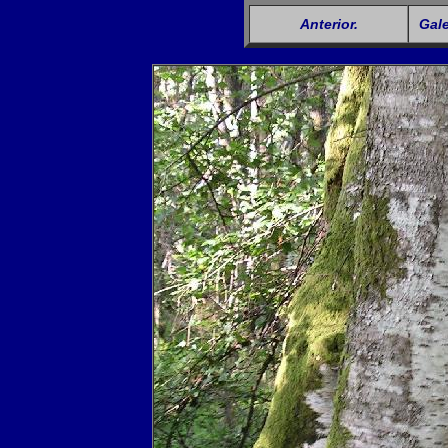
Anterior.
Gale