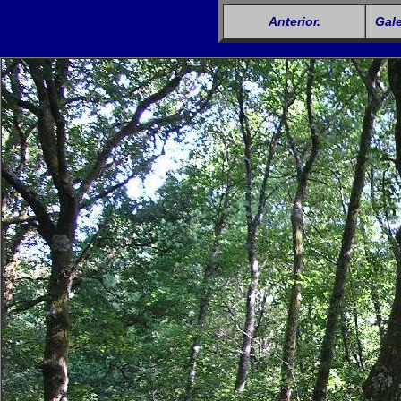
Anterior.
Gale