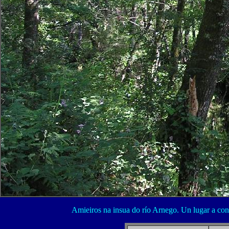
Amieiros na insua do río Arnego. Un lugar a con