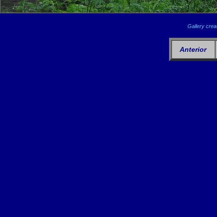
Gallery crea
Anterior